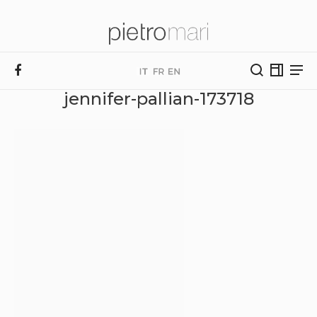
jennifer-pallian-173718