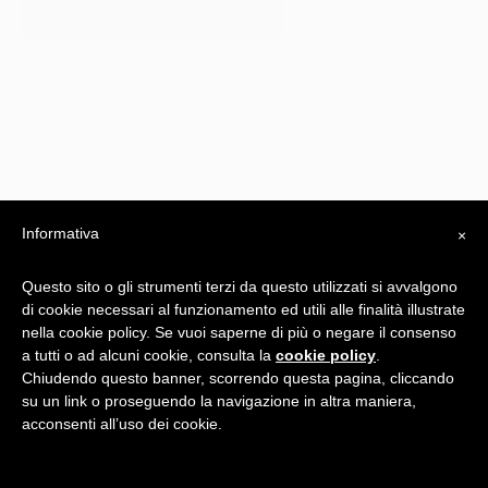
Informativa
×
Questo sito o gli strumenti terzi da questo utilizzati si avvalgono
di cookie necessari al funzionamento ed utili alle finalità illustrate
nella cookie policy. Se vuoi saperne di più o negare il consenso
a tutti o ad alcuni cookie, consulta la
cookie policy
.
Privacy Policy
Chiudendo questo banner, scorrendo questa pagina, cliccando
su un link o proseguendo la navigazione in altra maniera,
-
acconsenti all’uso dei cookie.
Realizzato da