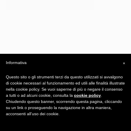
Informativa
×
Questo sito o gli strumenti terzi da questo utilizzati si avvalgono
di cookie necessari al funzionamento ed utili alle finalità illustrate
nella cookie policy. Se vuoi saperne di più o negare il consenso
a tutti o ad alcuni cookie, consulta la
cookie policy
.
Privacy Policy
Chiudendo questo banner, scorrendo questa pagina, cliccando
su un link o proseguendo la navigazione in altra maniera,
-
acconsenti all’uso dei cookie.
Realizzato da