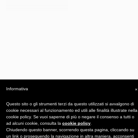
Informativa
×
Questo sito o gli strumenti terzi da questo utilizzati si avvalgono di
cookie necessari al funzionamento ed utili alle finalità illustrate nella
Privacy Policy
cookie policy. Se vuoi saperne di più o negare il consenso a tutti o
ad alcuni cookie, consulta la
cookie policy
.
-
Chiudendo questo banner, scorrendo questa pagina, cliccando su
Realizzato da
un link o proseguendo la navigazione in altra maniera, acconsenti