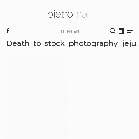
Death_to_stock_photography_jeju