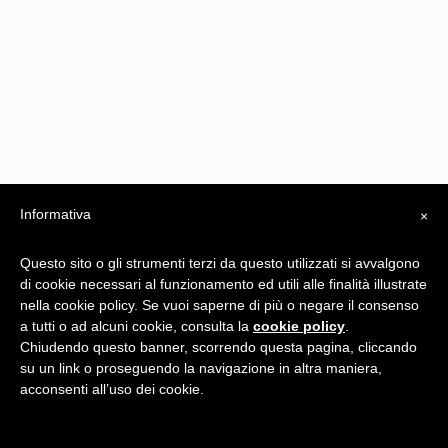
Informativa
×
Questo sito o gli strumenti terzi da questo utilizzati si avvalgono
di cookie necessari al funzionamento ed utili alle finalità illustrate
nella cookie policy. Se vuoi saperne di più o negare il consenso
a tutti o ad alcuni cookie, consulta la
cookie policy
.
Privacy Policy
Chiudendo questo banner, scorrendo questa pagina, cliccando
su un link o proseguendo la navigazione in altra maniera,
-
acconsenti all’uso dei cookie.
Realizzato da