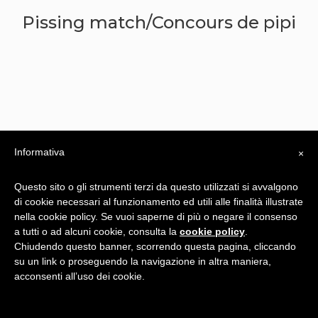
Pissing match/Concours de pipi
Informativa
×
Questo sito o gli strumenti terzi da questo utilizzati si avvalgono
di cookie necessari al funzionamento ed utili alle finalità illustrate
nella cookie policy. Se vuoi saperne di più o negare il consenso
a tutti o ad alcuni cookie, consulta la
cookie policy
.
Privacy Policy
Chiudendo questo banner, scorrendo questa pagina, cliccando
su un link o proseguendo la navigazione in altra maniera,
-
acconsenti all’uso dei cookie.
Fait par